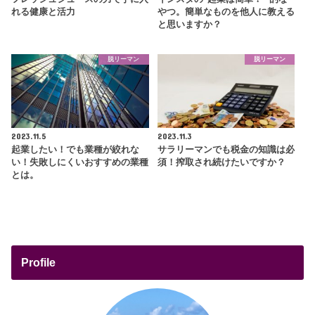
れる健康と活力
やつ。簡単なものを他人に教える
と思いますか？
脱リーマン
脱リーマン
2023.11.5
2023.11.3
起業したい！でも業種が絞れな
サラリーマンでも税金の知識は必
い！失敗しにくいおすすめの業種
須！搾取され続けたいですか？
とは。
Profile