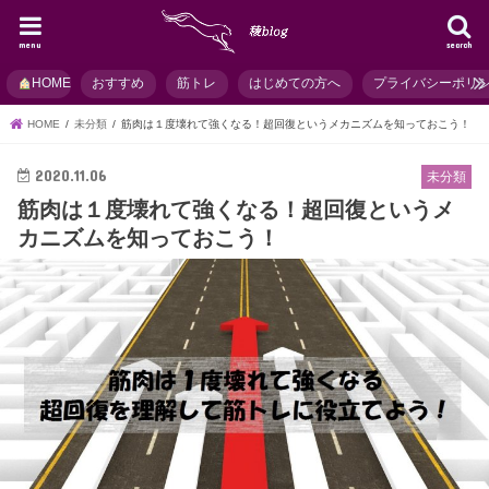
menu
search
HOME
おすすめ
筋トレ
はじめての方へ
プライバシーポリ
HOME
未分類
筋肉は１度壊れて強くなる！超回復というメカニズムを知っておこう！
2020.11.06
未分類
筋肉は１度壊れて強くなる！超回復というメ
カニズムを知っておこう！