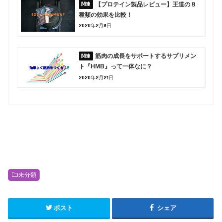
【プロテイン製品レビュー】王道の８
種類の効果を比較！
2020年2月8日
筋肉の成長をサポートするサプリメン
ト『HMB』って一体なに？
2020年2月21日
未分類
ポスト
シェア