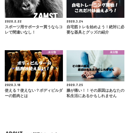
2020.2.22
2020.3.24
スポーツ用サポーター買うならコ
自宅筋トレを始めよう！絶対に必
レで間違いなし！
要な器具とグッズの紹介
未分類
未分類
2020.3.18
2020.7.25
使える？使えない？ボディビルダ
膝が痛い！！その原因はあなたの
ーの筋肉とは
私生活にあるかもしれません