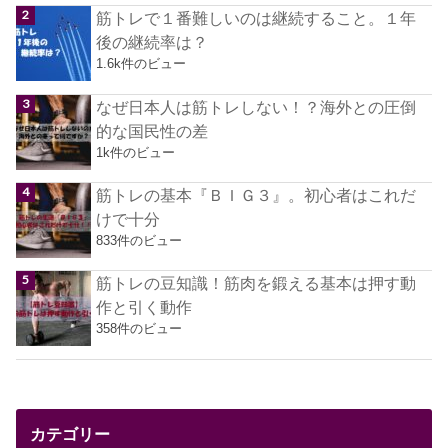
筋トレで１番難しいのは継続すること。１年
後の継続率は？
1.6k件のビュー
なぜ日本人は筋トレしない！？海外との圧倒
的な国民性の差
1k件のビュー
筋トレの基本『ＢＩＧ３』。初心者はこれだ
けで十分
833件のビュー
筋トレの豆知識！筋肉を鍛える基本は押す動
作と引く動作
358件のビュー
カテゴリー