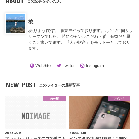
ABOUT
この記事をかいた人
稜
稜(りょう)です。 事業主やっております。元々12年間サラ
リーマンでした。 特にジャンルこだわらず、有益だと思
うこと書いてます。 「人が財産」をモットーとしており
ます。
WebSite
Twitter
Instagram
NEW POST
このライターの最新記事
未分類
マインド
2025.2.18
2023.11.15
フレッシュジュースの力で手に入
インスタの"起業は簡単！" 的な