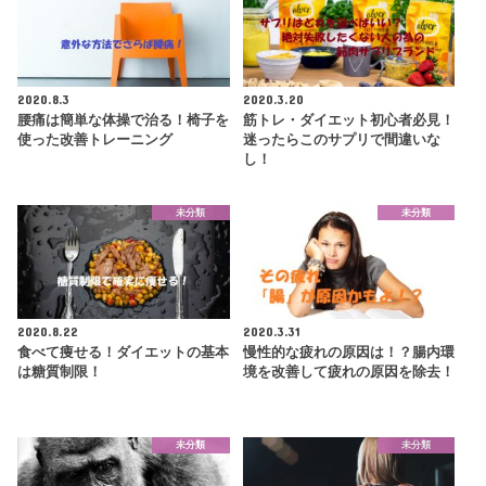
2020.8.3
2020.3.20
腰痛は簡単な体操で治る！椅子を
筋トレ・ダイエット初心者必見！
使った改善トレーニング
迷ったらこのサプリで間違いな
し！
未分類
未分類
2020.8.22
2020.3.31
食べて痩せる！ダイエットの基本
慢性的な疲れの原因は！？腸内環
は糖質制限！
境を改善して疲れの原因を除去！
未分類
未分類