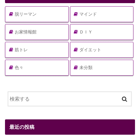
脱リーマン
マインド
お家情報館
ＤＩＹ
筋トレ
ダイエット
色々
未分類
最近の投稿