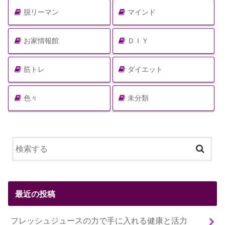
脱リーマン
マインド
お家情報館
ＤＩＹ
筋トレ
ダイエット
色々
未分類
最近の投稿
フレッシュジュースの力で手に入れる健康と活力