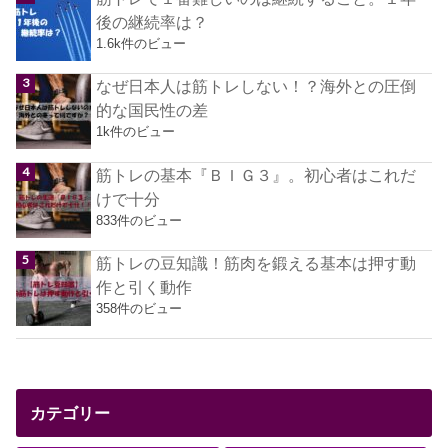
後の継続率は？
1.6k件のビュー
なぜ日本人は筋トレしない！？海外との圧倒
的な国民性の差
1k件のビュー
筋トレの基本『ＢＩＧ３』。初心者はこれだ
けで十分
833件のビュー
筋トレの豆知識！筋肉を鍛える基本は押す動
作と引く動作
358件のビュー
カテゴリー