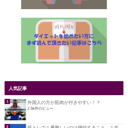
人気記事
外国人の方が筋肉が付きやすい！？
2.5k件のビュー
筋トレで１番難しいのは継続すること。１年