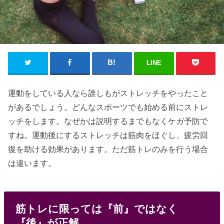
LINE
運動をしている人なら誰しもがストレッチをやったこと
があるでしょう。どんなスポーツでも始める前にストレ
ッチをします。なぜかは説明するまでもなくケガ予防で
すね。運動後にするストレッチは筋肉をほぐし、疲労回
復を助ける効果があります。ただ筋トレのみを行う場合
は違います。
筋トレに限っては『前』ではなく
『後』が正解