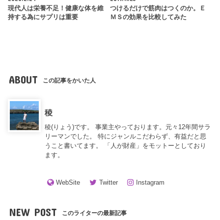
現代人は栄養不足！健康な体を維
つけるだけで筋肉はつくのか。Ｅ
持する為にサプリは重要
ＭＳの効果を比較してみた
ABOUT
この記事をかいた人
稜
稜(りょう)です。 事業主やっております。元々12年間サラ
リーマンでした。 特にジャンルこだわらず、有益だと思
うこと書いてます。 「人が財産」をモットーとしており
ます。
WebSite
Twitter
Instagram
NEW POST
このライターの最新記事