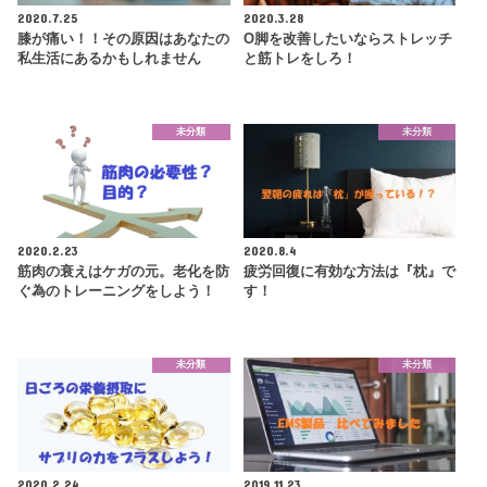
2020.7.25
2020.3.28
膝が痛い！！その原因はあなたの
O脚を改善したいならストレッチ
私生活にあるかもしれません
と筋トレをしろ！
未分類
未分類
2020.2.23
2020.8.4
筋肉の衰えはケガの元。老化を防
疲労回復に有効な方法は『枕』で
ぐ為のトレーニングをしよう！
す！
未分類
未分類
2020.2.24
2019.11.23