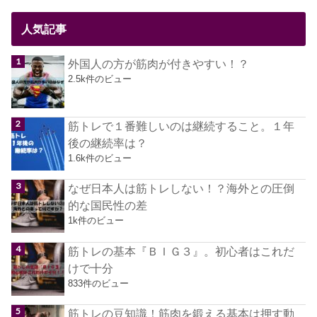
人気記事
外国人の方が筋肉が付きやすい！？
2.5k件のビュー
筋トレで１番難しいのは継続すること。１年
後の継続率は？
1.6k件のビュー
なぜ日本人は筋トレしない！？海外との圧倒
的な国民性の差
1k件のビュー
筋トレの基本『ＢＩＧ３』。初心者はこれだ
けで十分
833件のビュー
筋トレの豆知識！筋肉を鍛える基本は押す動