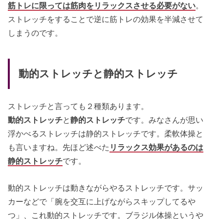
筋トレに限っては筋肉をリラックスさせる必要がない
。
ストレッチをすることで逆に筋トレの効果を半減させて
しまうのです。
動的ストレッチと静的ストレッチ
ストレッチと言っても２種類あります。
動的ストレッチ
と
静的ストレッチ
です。みなさんが思い
浮かべるストレッチは静的ストレッチです。柔軟体操と
も言いますね。先ほど述べた
リラックス効果があるのは
静的ストレッチ
です。
動的ストレッチは動きながらやるストレッチです。サッ
カーなどで「腕を交互に上げながらスキップしてるや
つ」、これ動的ストレッチです。ブラジル体操というや