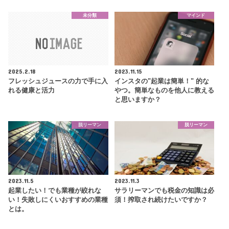
未分類
マインド
2025.2.18
2023.11.15
フレッシュジュースの力で手に入
インスタの"起業は簡単！" 的な
れる健康と活力
やつ。簡単なものを他人に教える
と思いますか？
脱リーマン
脱リーマン
2023.11.5
2023.11.3
起業したい！でも業種が絞れな
サラリーマンでも税金の知識は必
い！失敗しにくいおすすめの業種
須！搾取され続けたいですか？
とは。