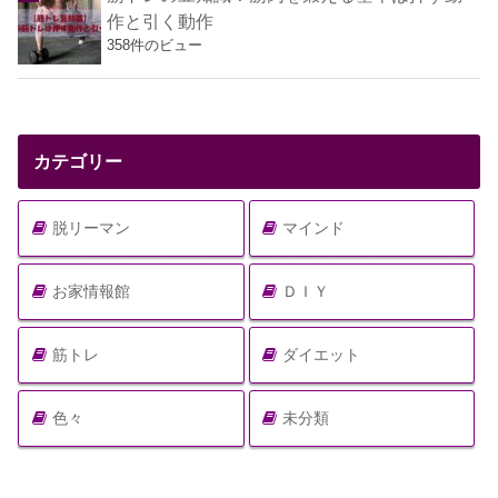
作と引く動作
358件のビュー
カテゴリー
脱リーマン
マインド
お家情報館
ＤＩＹ
筋トレ
ダイエット
色々
未分類