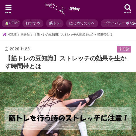
menu
search
HOME
おすすめ
筋トレ
はじめての方へ
プライバシーポリ
HOME
未分類
【筋トレの豆知識】ストレッチの効果を生かす時間帯とは
2020.11.28
未分類
【筋トレの豆知識】ストレッチの効果を生か
す時間帯とは