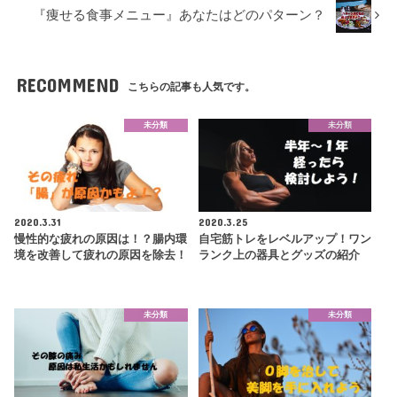
『痩せる食事メニュー』あなたはどのパターン？
RECOMMEND
こちらの記事も人気です。
未分類
未分類
2020.3.31
2020.3.25
慢性的な疲れの原因は！？腸内環
自宅筋トレをレベルアップ！ワン
境を改善して疲れの原因を除去！
ランク上の器具とグッズの紹介
未分類
未分類